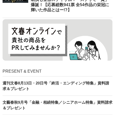
爆誕！【応募総数941票 全54作品の栄冠に
輝いた作品とはー!?】
PRESENT & EVENT
週刊文春8月13日・20日号「終活・エンディング特集」資料請
求＆プレゼント
文藝春秋9月号「金融・相続特集／シニアホーム特集」資料請求
＆プレゼント