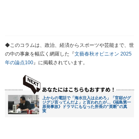
◆このコラムは、政治、経済からスポーツや芸能まで、世
の中の事象を幅広く網羅した『
文藝春秋オピニオン 2025
年の論点100
』に掲載されています。
上からの電話で「海水注入は止めろ」「官邸がグ
ジグジ言ってんだよ」と言われたが…《福島第一
原発事故》ドラマにもなった所長の“英断”の真
実