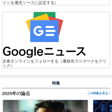
インを優先ソースに設定する）
文春オンラインをフォローする
（遷移先で☆マークをクリ
ック）
特集
2025年の論点
この特集を見る