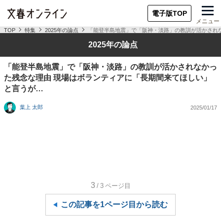
電子版TOP
メニュー
TOP
特集
2025年の論点
「能登半島地震」で「阪神・淡路」の教訓が活かされ
2025年の論点
「能登半島地震」で「阪神・淡路」の教訓が活かされなかっ
た残念な理由 現場はボランティアに「長期間来てほしい」
と言うが…
葉上 太郎
2025/01/17
3
/3
ページ目
この記事を1ページ目から読む