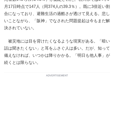
月17日時点で147人（同374人の39.3％）。既に3倍近い割
合になっており、避難生活の過酷さが透けて見える。悲し
いことながら、「阪神」でなされた問題提起は今もまだ解
決されていない。
被災地には目を背けたくなるような現実がある。「暗い
話は聞きたくない」と耳をふさぐ人は多い。だが、知って
備えなければ、いつかは降りかかる。「明日も他人事」が
続くとは限らない。
ADVERTISEMENT