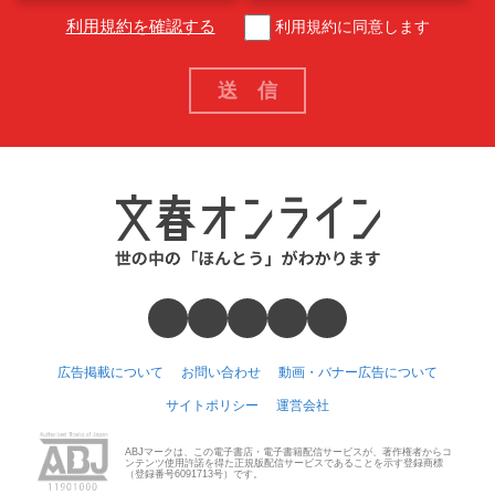
利用規約を確認する
利用規約に同意します
広告掲載について
お問い合わせ
動画・バナー広告について
サイトポリシー
運営会社
ABJマークは、この電子書店・電子書籍配信サービスが、著作権者からコ
ンテンツ使用許諾を得た正規版配信サービスであることを示す登録商標
（登録番号6091713号）です。