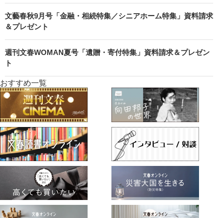
文藝春秋9月号「金融・相続特集／シニアホーム特集」資料請求
＆プレゼント
週刊文春WOMAN夏号「遺贈・寄付特集」資料請求＆プレゼン
ト
おすすめ一覧