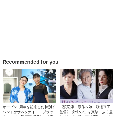
Recommended for you
オープン1周年を記念した特別イ
《渡辺淳一原作＆娘・渡邉直子
ベントがサムソナイト・ブラッ
監督》“女性の性”を真摯に描く意