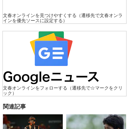
文春オンラインを見つけやすくする
（遷移先で文春オンラ
インを優先ソースに設定する）
文春オンラインをフォローする
（遷移先で☆マークをクリ
ック）
関連記事