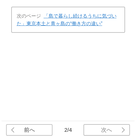
次のページ
「島で暮らし続けるうちに気づい
た」東京本土と青ヶ島の“働き方の違い”
前へ
次へ
2/4