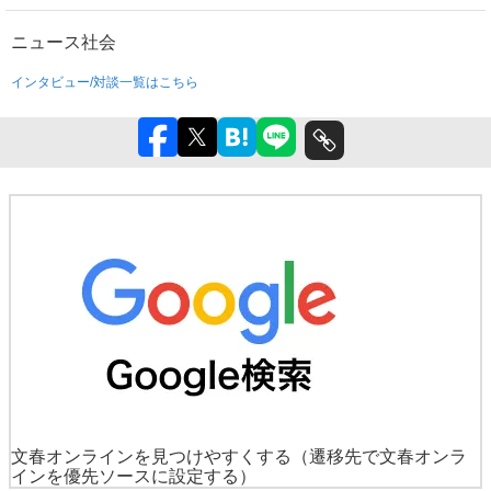
ニュース
社会
インタビュー/対談一覧はこちら
文春オンラインを見つけやすくする
（遷移先で文春オンラ
インを優先ソースに設定する）