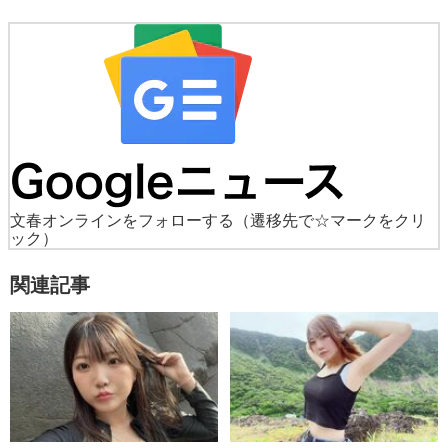
文春オンラインをフォローする
（遷移先で☆マークをクリ
ック）
関連記事