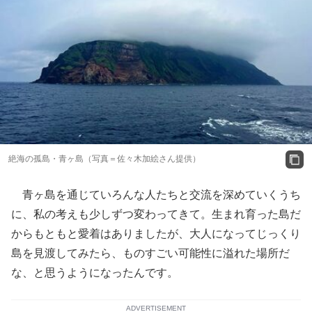
絶海の孤島・青ヶ島（写真＝佐々木加絵さん提供）
青ヶ島を通じていろんな人たちと交流を深めていくうち
に、私の考えも少しずつ変わってきて。生まれ育った島だ
からもともと愛着はありましたが、大人になってじっくり
島を見渡してみたら、ものすごい可能性に溢れた場所だ
な、と思うようになったんです。
ADVERTISEMENT