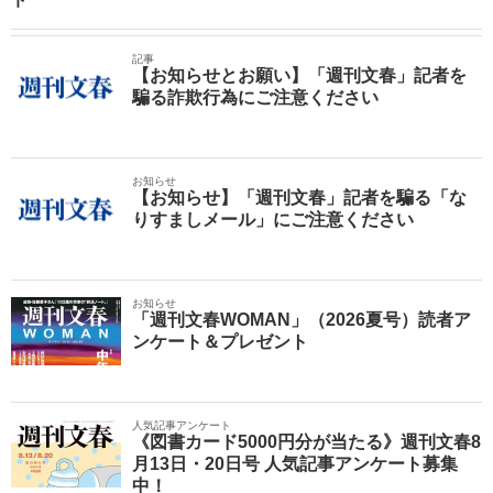
記事
【お知らせとお願い】「週刊文春」記者を
騙る詐欺行為にご注意ください
お知らせ
【お知らせ】「週刊文春」記者を騙る「な
りすましメール」にご注意ください
お知らせ
「週刊文春WOMAN」（2026夏号）読者ア
ンケート＆プレゼント
人気記事アンケート
《図書カード5000円分が当たる》週刊文春8
月13日・20日号 人気記事アンケート募集
中！