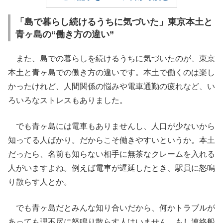
「島で暮らし続けるうちに気づいた」東京本土と
青ヶ島の“働き方の違い”
また、島での暮らしを続けるうちに気づいたのが、東京
本土と青ヶ島での働き方の違いです。本土で働くのは楽し
かったけれど、人間関係の悩みや電車通勤の疲れなど、い
ろいろなストレスもありました。
でも青ヶ島には電車もありませんし、人口が少ないから
知ってる人ばかり。だからこそ働きやすいというか。本土
だったら、名前も知らない相手に無茶なクレームを入れる
人がいますよね。例えば電車が遅延したとき、駅員に怒鳴
り散らす人とか。
でも青ヶ島だとみんな知り合いだから、何かトラブルが
あっても理不尽に怒鳴り散らす人はいません。もし連絡船