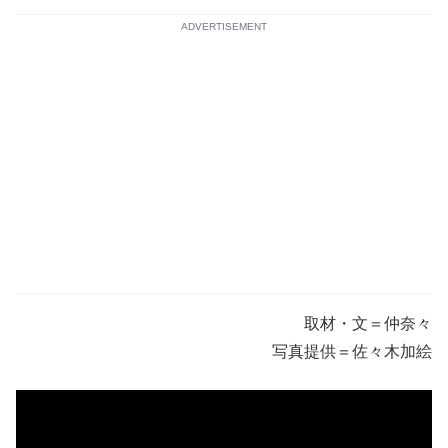
ADVERTISEMENT
取材・文＝仲奈々
写真提供＝佐々木加絵