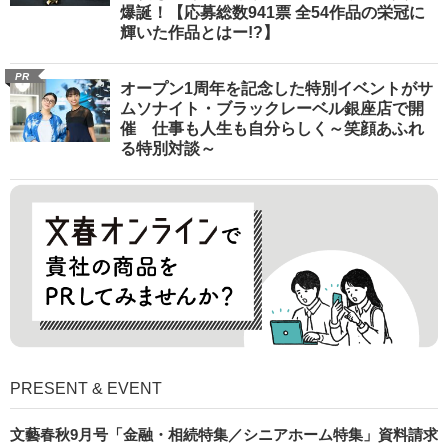
爆誕！【応募総数941票 全54作品の栄冠に
輝いた作品とはー!?】
PR
オープン1周年を記念した特別イベントがサ
ムソナイト・ブラックレーベル銀座店で開
催 仕事も人生も自分らしく～笑顔あふれ
る特別対談～
PRESENT & EVENT
文藝春秋9月号「金融・相続特集／シニアホーム特集」資料請求