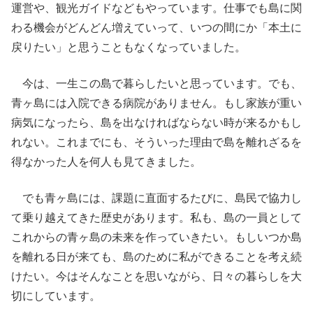
運営や、観光ガイドなどもやっています。仕事でも島に関
わる機会がどんどん増えていって、いつの間にか「本土に
戻りたい」と思うこともなくなっていました。
今は、一生この島で暮らしたいと思っています。でも、
青ヶ島には入院できる病院がありません。もし家族が重い
病気になったら、島を出なければならない時が来るかもし
れない。これまでにも、そういった理由で島を離れざるを
得なかった人を何人も見てきました。
でも青ヶ島には、課題に直面するたびに、島民で協力し
て乗り越えてきた歴史があります。私も、島の一員として
これからの青ヶ島の未来を作っていきたい。もしいつか島
を離れる日が来ても、島のために私ができることを考え続
けたい。今はそんなことを思いながら、日々の暮らしを大
切にしています。