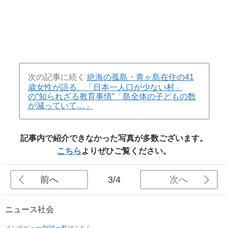
次の記事に続く
絶海の孤島・青ヶ島在住の41
歳女性が語る、「日本一人口が少ない村」
の“知られざる教育事情”「島全体の子どもの数
が減っていて…」
記事内で紹介できなかった写真が多数ございます。
こちら
よりぜひご覧ください。
前へ
次へ
3/4
ニュース
社会