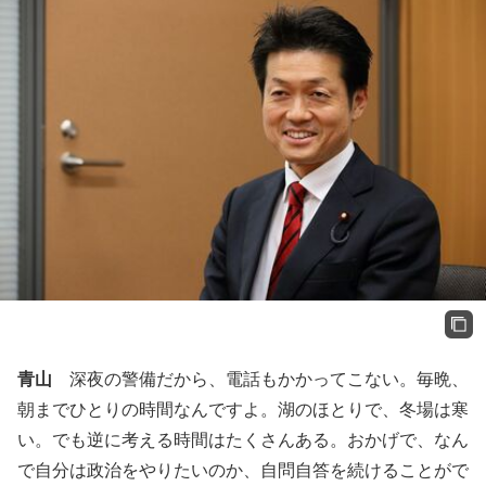
青山
深夜の警備だから、電話もかかってこない。毎晩、
朝までひとりの時間なんですよ。湖のほとりで、冬場は寒
い。でも逆に考える時間はたくさんある。おかげで、なん
で自分は政治をやりたいのか、自問自答を続けることがで