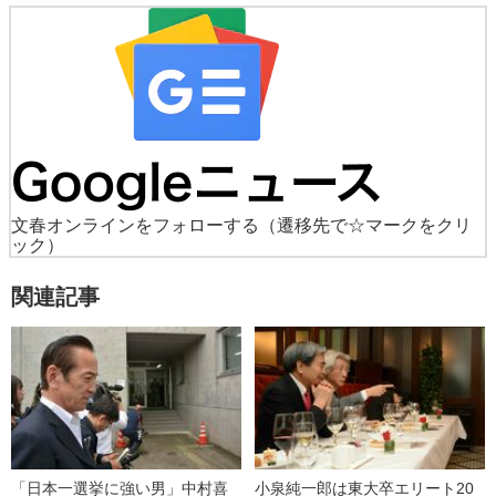
文春オンラインをフォローする
（遷移先で☆マークをクリ
ック）
関連記事
「日本一選挙に強い男」中村喜
小泉純一郎は東大卒エリート20