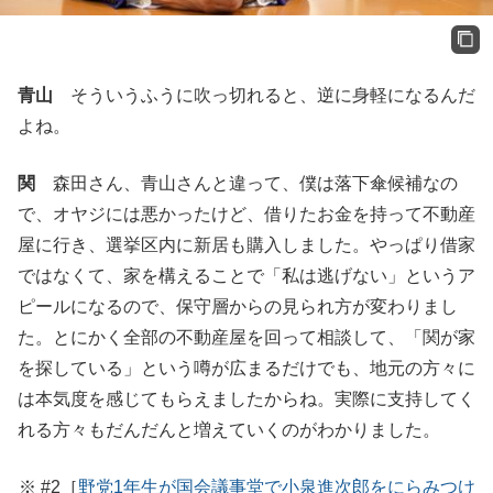
青山
そういうふうに吹っ切れると、逆に身軽になるんだ
よね。
関
森田さん、青山さんと違って、僕は落下傘候補なの
で、オヤジには悪かったけど、借りたお金を持って不動産
屋に行き、選挙区内に新居も購入しました。やっぱり借家
ではなくて、家を構えることで「私は逃げない」というア
ピールになるので、保守層からの見られ方が変わりまし
た。とにかく全部の不動産屋を回って相談して、「関が家
を探している」という噂が広まるだけでも、地元の方々に
は本気度を感じてもらえましたからね。実際に支持してく
れる方々もだんだんと増えていくのがわかりました。
※ #2［
野党1年生が国会議事堂で小泉進次郎をにらみつけ