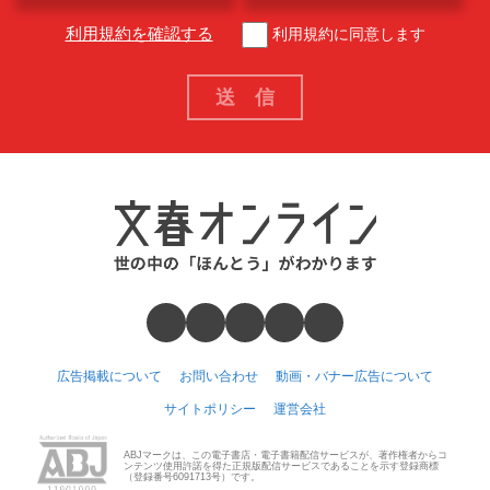
利用規約を確認する
利用規約に同意します
広告掲載について
お問い合わせ
動画・バナー広告について
サイトポリシー
運営会社
ABJマークは、この電子書店・電子書籍配信サービスが、著作権者からコ
ンテンツ使用許諾を得た正規版配信サービスであることを示す登録商標
（登録番号6091713号）です。