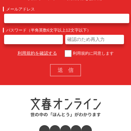
メールアドレス
パスワード（半角英数6文字以上12文字以下）
利用規約を確認する
利用規約に同意します