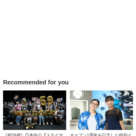
Recommended for you
《祝59歳》日本中の【ステイサ
オープン1周年を記念した特別イ