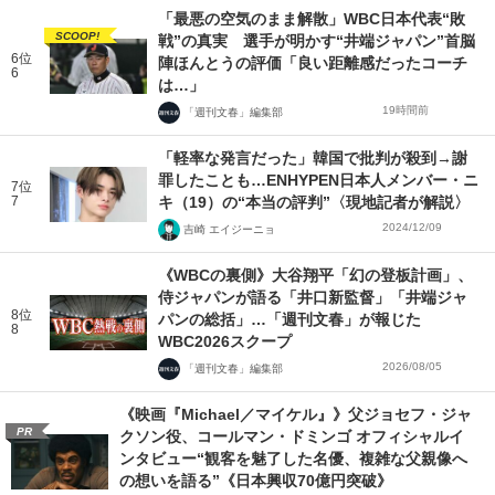
「最悪の空気のまま解散」WBC日本代表“敗
SCOOP!
戦”の真実 選手が明かす“井端ジャパン”首脳
6位
陣ほんとうの評価「良い距離感だったコーチ
6
は…」
19時間前
「週刊文春」編集部
「軽率な発言だった」韓国で批判が殺到→謝
罪したことも…ENHYPEN日本人メンバー・ニ
7位
7
キ（19）の“本当の評判”〈現地記者が解説〉
2024/12/09
吉崎 エイジーニョ
《WBCの裏側》大谷翔平「幻の登板計画」、
侍ジャパンが語る「井口新監督」「井端ジャ
8位
パンの総括」…「週刊文春」が報じた
8
WBC2026スクープ
2026/08/05
「週刊文春」編集部
《映画『Michael／マイケル』》父ジョセフ・ジャ
PR
クソン役、コールマン・ドミンゴ オフィシャルイ
ンタビュー“観客を魅了した名優、複雑な父親像へ
の想いを語る”《日本興収70億円突破》