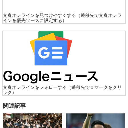
文春オンラインを見つけやすくする
（遷移先で文春オンラ
インを優先ソースに設定する）
文春オンラインをフォローする
（遷移先で☆マークをクリ
ック）
関連記事