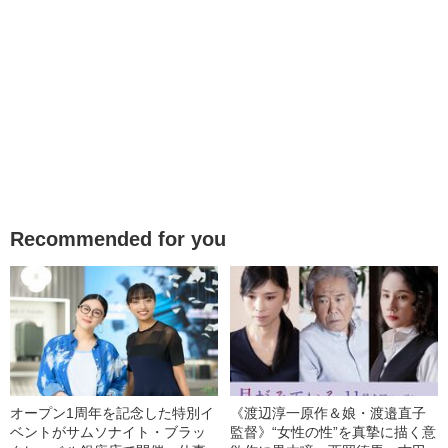
Recommended for you
オープン1周年を記念した特別イ
《渡辺淳一原作＆娘・渡邉直子
ベントがサムソナイト・ブラッ
監督》“女性の性”を真摯に描く意