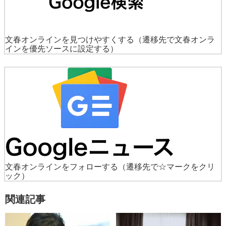
文春オンラインを見つけやすくする
（遷移先で文春オンラ
インを優先ソースに設定する）
文春オンラインをフォローする
（遷移先で☆マークをクリ
ック）
関連記事