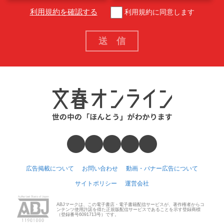
利用規約を確認する
利用規約に同意します
広告掲載について
お問い合わせ
動画・バナー広告について
サイトポリシー
運営会社
ABJマークは、この電子書店・電子書籍配信サービスが、著作権者からコ
ンテンツ使用許諾を得た正規版配信サービスであることを示す登録商標
（登録番号6091713号）です。