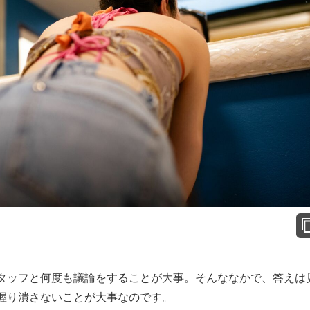
タッフと何度も議論をすることが大事。そんななかで、答えは
握り潰さないことが大事なのです。