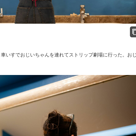
車いすでおじいちゃんを連れてストリップ劇場に行った。お
。