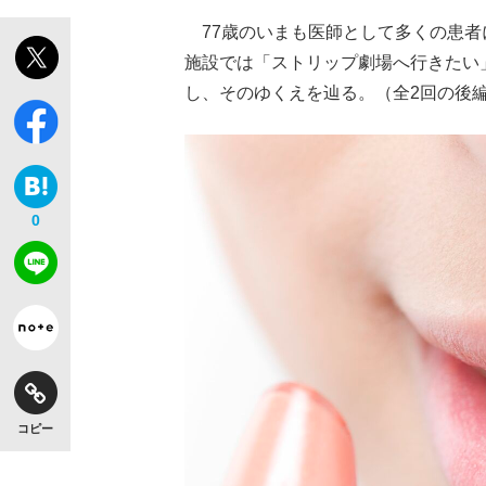
77歳のいまも医師として多くの患者
施設では「ストリップ劇場へ行きたい
し、そのゆくえを辿る。（全2回の後
0
コピー