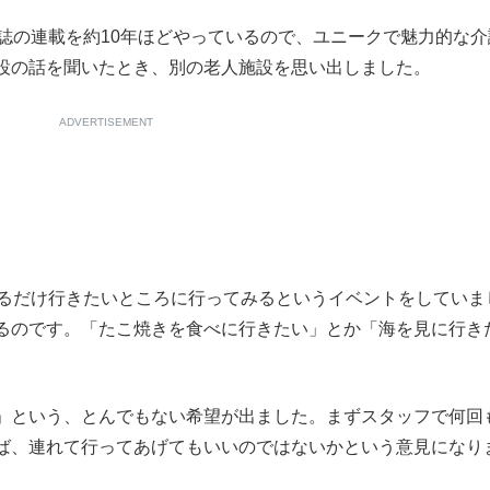
誌の連載を約10年ほどやっているので、ユニークで魅力的な介
設の話を聞いたとき、別の老人施設を思い出しました。
ADVERTISEMENT
るだけ行きたいところに行ってみるというイベントをしていま
るのです。「たこ焼きを食べに行きたい」とか「海を見に行き
」という、とんでもない希望が出ました。まずスタッフで何回
ば、連れて行ってあげてもいいのではないかという意見になり