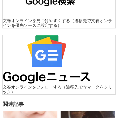
文春オンラインを見つけやすくする
（遷移先で文春オンラ
インを優先ソースに設定する）
文春オンラインをフォローする
（遷移先で☆マークをクリ
ック）
関連記事