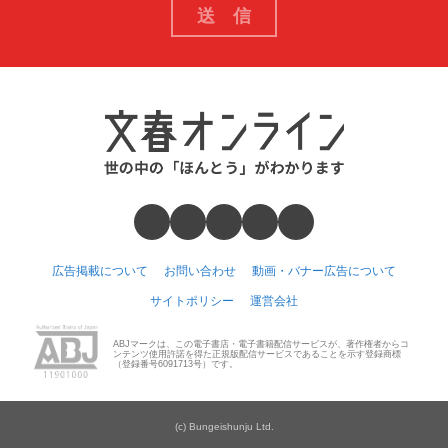
広告掲載について
お問い合わせ
動画・バナー広告について
サイトポリシー
運営会社
ABJマークは、この電子書店・電子書籍配信サービスが、著作権者からコ
ンテンツ使用許諾を得た正規版配信サービスであることを示す登録商標
（登録番号6091713号）です。
(c) Bungeishunju Ltd.