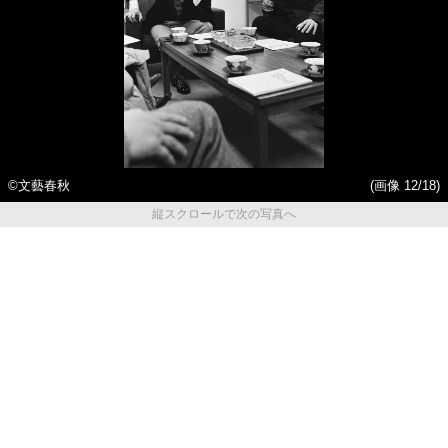
©文藝春秋
(画像 12/18)
縦スクロールで次の写真へ