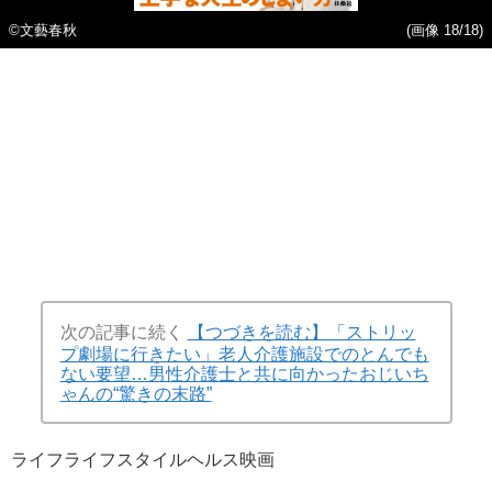
©文藝春秋
(画像 18/18)
次の記事に続く
【つづきを読む】「ストリッ
プ劇場に行きたい」老人介護施設でのとんでも
ない要望…男性介護士と共に向かったおじいち
ゃんの“驚きの末路”
ライフ
ライフスタイル
ヘルス
映画