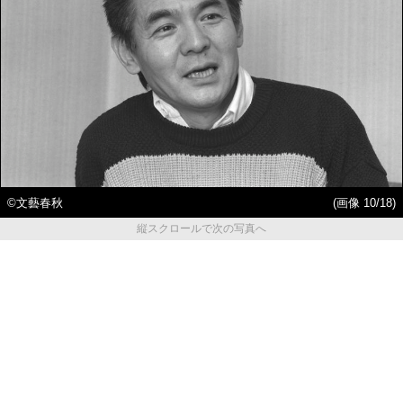
©文藝春秋
(画像 10/18)
縦スクロールで次の写真へ