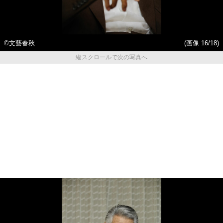
©文藝春秋
(画像 16/18)
縦スクロールで次の写真へ