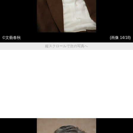
©文藝春秋
(画像 14/18)
縦スクロールで次の写真へ