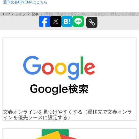
週刊文春CINEMAはこちら
TOP
ライフ
記事
[写真]「最後まで菅原文太らしく生きたい」膀胱がんが発覚し
文春オンラインを見つけやすくする
（遷移先で文春オンラ
インを優先ソースに設定する）