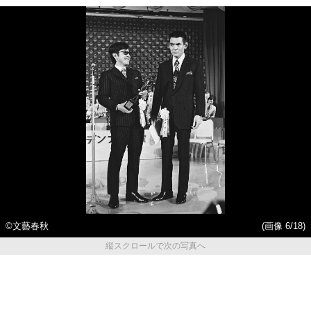
©文藝春秋
(画像 6/18)
縦スクロールで次の写真へ