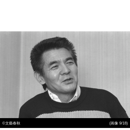
©文藝春秋
(画像 9/18)