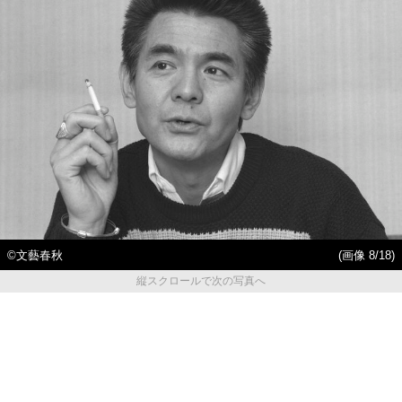
©文藝春秋
(画像 8/18)
縦スクロールで次の写真へ