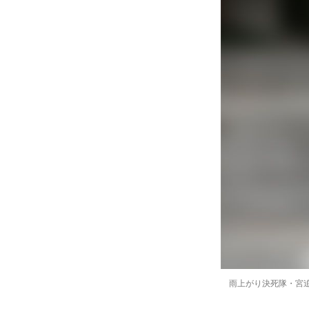
雨上がり決死隊・宮