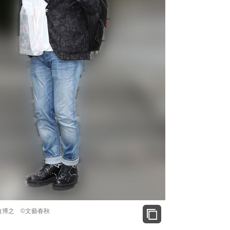
迫博之 ©文藝春秋