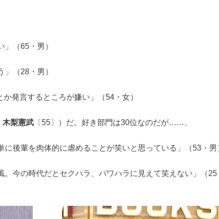
」（65・男）
」（28・男）
とか発言するところが嫌い」（54・女）
・
木梨憲武
〔55〕）だ。好き部門は30位なのだが……、
単に後輩を肉体的に虐めることが笑いと思っている」（53・男
風。今の時代だとセクハラ、パワハラに見えて笑えない」（25