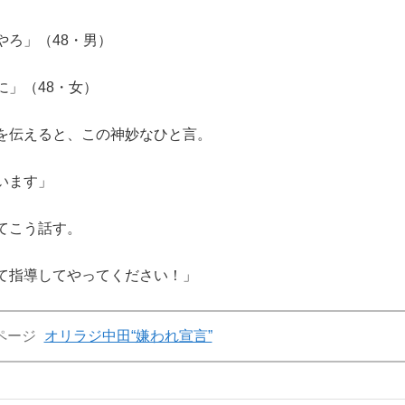
やろ」（48・男）
」（48・女）
を伝えると、この神妙なひと言。
います」
てこう話す。
て指導してやってください！」
ページ
オリラジ中田“嫌われ宣言”