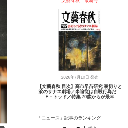
文藝春秋 最新号
2026年7月10日 発売
【文藝春秋 目次】高市早苗研究 裏切りと
涙のサナエ劇場／米追従は自殺行為だ
E・トッド／特集 70歳からが最幸
「ニュース」記事のランキング