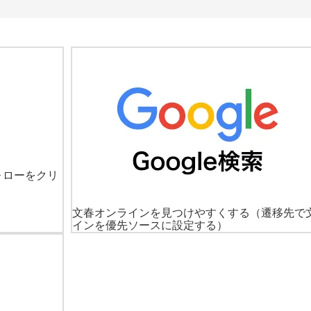
ォローをクリ
文春オンラインを見つけやすくする
（遷移先で
インを優先ソースに設定する）