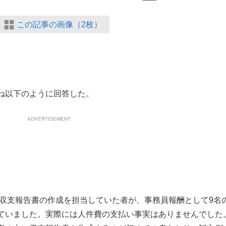
この記事の画像（2枚）
ね以下のように回答した。
ADVERTISEMENT
用収支報告書の作成を担当していた者が、事務員報酬として9名
ていました。実際には人件費の支払い事実はありませんでした