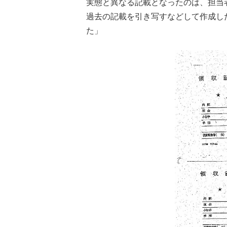
実態と異なる記載となったのは、担当
過去の記載を引き写すなどして作成し
た」