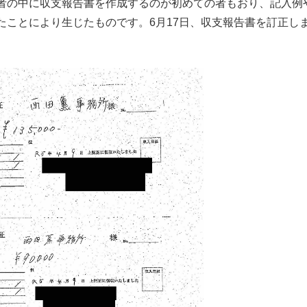
者の中に収支報告書を作成するのが初めての者もおり、記入例
たことにより生じたものです。6月17日、収支報告書を訂正し