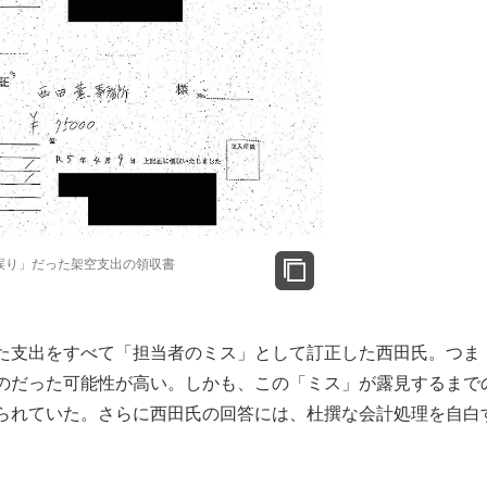
誤り」だった架空支出の領収書
た支出をすべて「担当者のミス」として訂正した西田氏。つま
のだった可能性が高い。しかも、この「ミス」が露見するまで
られていた。さらに西田氏の回答には、杜撰な会計処理を自白