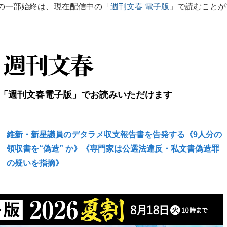
の一部始終は、現在配信中の「
週刊文春 電子版
」で読むことが
「週刊文春電子版」でお読みいただけます
維新・新星議員のデタラメ収支報告書を告発する《9人分の
領収書を“偽造” か》《専門家は公選法違反・私文書偽造罪
の疑いを指摘》