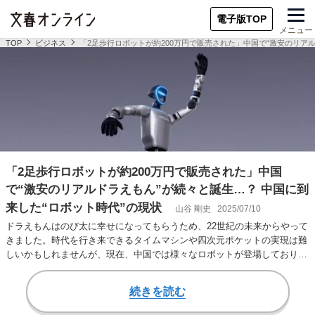
電子版TOP
メニュー
TOP
ビジネス
「2足歩行ロボットが約200万円で販売された」中国で“激安のリアル
「2足歩行ロボットが約200万円で販売された」中国
で“激安のリアルドラえもん”が続々と誕生…？ 中国に到
来した“ロボット時代”の現状
山谷 剛史
2025/07/10
ドラえもんはのび太に幸せになってもらうため、22世紀の未来からやって
きました。時代を行き来できるタイムマシンや四次元ポケットの実現は難
しいかもしれませんが、現在、中国では様々なロボットが登場しており、
ドラえもん的な…
続きを読む