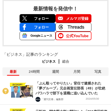
最新情報を発信中！
フォロー
メルマガ登録
フォロー
公式YouTube
Googleニュース
「ビジネス」記事のランキング
ビジネス
総合
最新
24時間
週間
月間
写真
「ぶん殴ってやりたい」背任で逮捕された
SCOOP!
「夢グループ」元企画宣伝部長（49）が壮絶
パワハラで部下を退職に追い込んでいた
2024/05/30
「週刊文春」編集部
SCOOP!