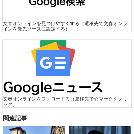
文春オンラインを見つけやすくする
（遷移先で文春オンラ
インを優先ソースに設定する）
文春オンラインをフォローする
（遷移先で☆マークをクリ
ック）
関連記事