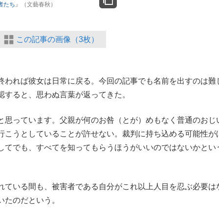
者たち
』（文藝春秋）
この記事の画像（3枚）
終われば彼女は日常に戻る。今回の記事でも名前を出すのは難
認すると、思わぬ言葉が返ってきた。
と思っています。父親が何のお咎（とが）めもなく普通のおじ
行こうとしていることが許せない。裁判に持ち込める可能性が
してでも、すべてを知ってもらうほうがいいのではないかとい
れている間も、被害者である自分がこれ以上人目を忍ぶ必要は
いたのだという。