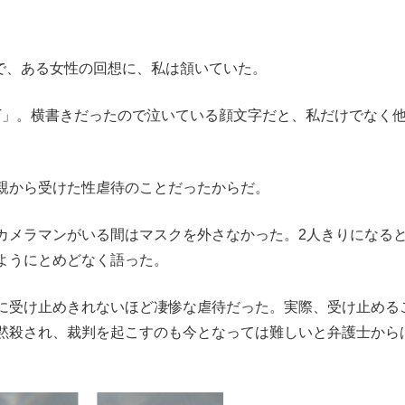
室で、ある女性の回想に、私は頷いていた。
.T」。横書きだったので泣いている顔文字だと、私だけでなく
親から受けた性虐待のことだったからだ。
メラマンがいる間はマスクを外さなかった。2人きりになる
ようにとめどなく語った。
に受け止めきれないほど凄惨な虐待だった。実際、受け止める
黙殺され、裁判を起こすのも今となっては難しいと弁護士から