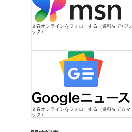
文春オンラインをフォローする
（遷移先で+フ
ック）
文春オンラインをフォローする
（遷移先で☆マ
ック）