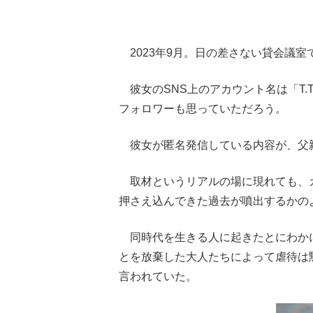
2023年9月。日の差さない貸会議
彼女のSNS上のアカウント名は「T
フォロワーも思っていただろう。
彼女が匿名発信している内容が、父
取材というリアルの場に現れても、カ
押さえ込んできた過去が噴出するかの
同時代を生きる人に起きたとにわか
とを放棄した大人たちによって虐待は
言われていた。