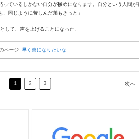
黙っているしかない自分が惨めになります。自分という人間が
も、同じように苦しんだ弟もきっと」
えとして、声を上げることになった。
のページ
早く楽になりたいな
1
2
3
次へ