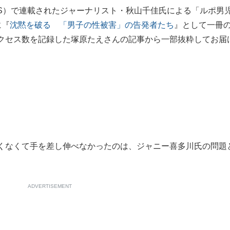
S）で連載されたジャーナリスト・秋山千佳氏による「ルポ男
もっと見る
に『
沈黙を破る 「男子の性被害」の告発者たち
』として一冊
クセス数を記録した塚原たえさんの記事から一部抜粋してお届
くなくて手を差し伸べなかったのは、ジャニー喜多川氏の問題
ADVERTISEMENT