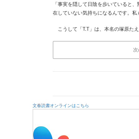
「事実を隠して日陰を歩いていると、
在していない気持ちになるんです。私
こうして「T.T」は、本名の塚原た
次
文春読書オンラインはこちら