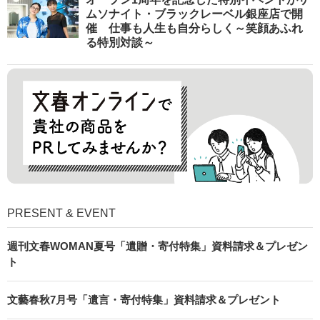
ムソナイト・ブラックレーベル銀座店で開
催 仕事も人生も自分らしく～笑顔あふれ
る特別対談～
PRESENT & EVENT
週刊文春WOMAN夏号「遺贈・寄付特集」資料請求＆プレゼン
ト
文藝春秋7月号「遺言・寄付特集」資料請求＆プレゼント