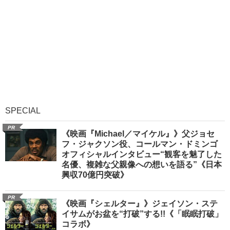
SPECIAL
PR
《映画『Michael／マイケル』》父ジョセ
フ・ジャクソン役、コールマン・ドミンゴ
オフィシャルインタビュー“観客を魅了した
名優、複雑な父親像への想いを語る”《日本
興収70億円突破》
PR
《映画『シェルター』》ジェイソン・ステ
イサムがお盆を“打破”する!!《「眠眠打破」
コラボ》