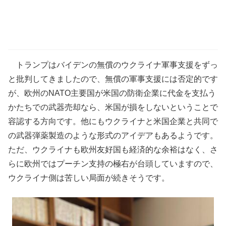
トランプはバイデンの無償のウクライナ軍事支援をずっ
と批判してきましたので、無償の軍事支援には否定的です
が、欧州のNATO主要国が米国の防衛企業に代金を支払う
かたちでの武器売却なら、米国が損をしないということで
容認する方向です。他にもウクライナと米国企業と共同で
の武器弾薬製造のような形式のアイデアもあるようです。
ただ、ウクライナも欧州友好国も経済的な余裕はなく、さ
らに欧州ではプーチン支持の極右が台頭していますので、
ウクライナ側は苦しい局面が続きそうです。