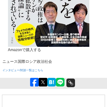
Amazonで購入する
ニュース
国際
ロシア
政治
社会
インタビュー/対談一覧はこちら