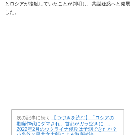
とロシアが接触していたことが判明し、共謀疑惑へと発展
した。
次の記事に続く
【つづきを読む】「ロシアの
欺瞞作戦にダマされ、首都がガラ空きに…」
2022年2月のウクライナ侵攻は予測できたか？
小泉悠と黒井文太郎による徹底討論