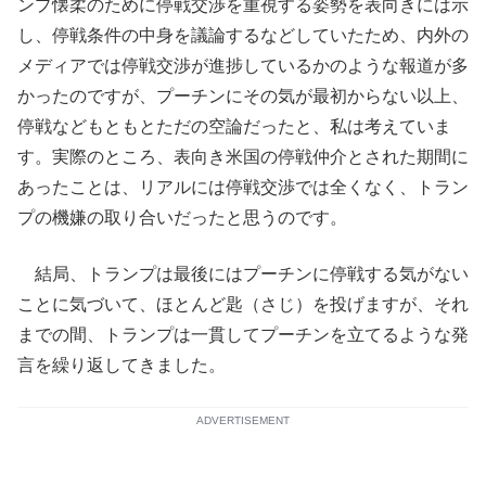
ンプ懐柔のために停戦交渉を重視する姿勢を表向きには示
し、停戦条件の中身を議論するなどしていたため、内外の
メディアでは停戦交渉が進捗しているかのような報道が多
かったのですが、プーチンにその気が最初からない以上、
停戦などもともとただの空論だったと、私は考えていま
す。実際のところ、表向き米国の停戦仲介とされた期間に
あったことは、リアルには停戦交渉では全くなく、トラン
プの機嫌の取り合いだったと思うのです。
結局、トランプは最後にはプーチンに停戦する気がない
ことに気づいて、ほとんど匙（さじ）を投げますが、それ
までの間、トランプは一貫してプーチンを立てるような発
言を繰り返してきました。
ADVERTISEMENT