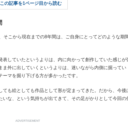
この記事を1ページ目から読む
もっと見る
間
で、そこから現在までの8年間は、ご自身にとってどのような期
表していたというよりは、内に向かって創作していた感じが
まま外に出していくというよりは、迷いながら内側に掘ってい
テーマを掘り下げる方が多かったです。
しても絵としても作品として形が定まってきた。だから、今後
たいな、という気持ちが出てきて、その足がかりとして今回の
ADVERTISEMENT