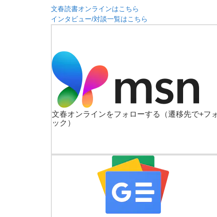
文春読書オンラインはこちら
インタビュー/対談一覧はこちら
文春オンラインをフォローする
（遷移先で+フ
ック）