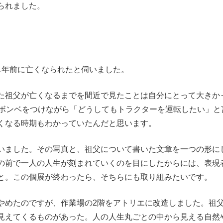
られました。
1年前に亡くなられたと伺いました。
祖父が亡くなるまでを間近で見たことは自分にとって大きか
素ボンベをつけながら「どうしてもトラクターを運転したい」と
くなる時期もわかっていたんだと思います。
いました。その写真と、祖父について書いた文章を一つの形に
の前で一人の人生が刻まれていくのを目にしたからには、表現
と。この個展が終わったら、そちらにも取り組みたいです。
めたのですが、作業場の2階をアトリエに改造しました。祖
見えてくるものがあった。人の人生丸ごとの中から見える自然