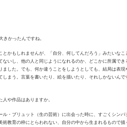
が大きかったんですね。
とかもしれませんが、「自分、何してんだろう」みたいなこ
てないし、他の人と同じようになれるのか、どこかに所属でき
りました。でも、何か違うことをしようとしても、結局は表現
てしまう。言葉を書いたり、絵を描いたり、それしかないんで
た人や作品はありますか。
ル・ブリュット（生の芸術）に出会った時に、すごくシンパ
美術教育の枠にとらわれない、自分の中から生まれるもので描