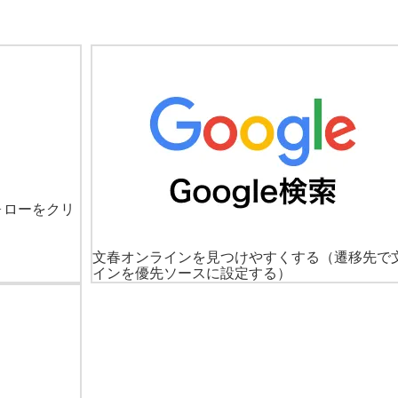
ォローをクリ
文春オンラインを見つけやすくする
（遷移先で
インを優先ソースに設定する）