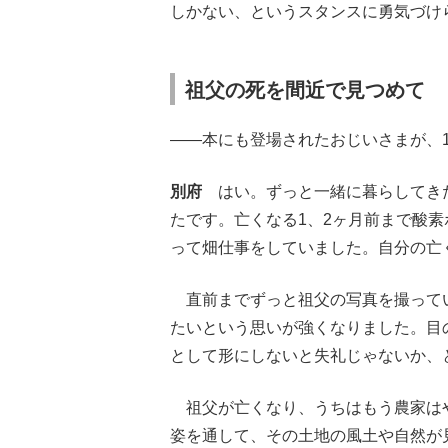
しかない、というスタンスに勇気づけ
祖父の死を間近で見つめて
――本にも登場されたおじいさまが、
別府
はい。ずっと一緒に暮らしてきた
たです。亡くなる1、2ヶ月前まで酸
って畑仕事をしていました。自分の亡
直前までずっと祖父の写真を撮って
たいという思いが強くなりました。目
として形にしないと失礼じゃないか、
祖父が亡くなり、うちはもう農家はや
姿を通して、その土地の風土や自然が