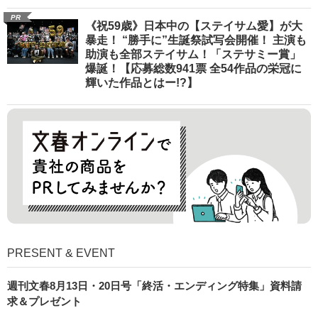
PR
《祝59歳》日本中の【ステイサム愛】が大
暴走！ “勝手に”生誕祭試写会開催！ 主演も
助演も全部ステイサム！「ステサミー賞」
爆誕！【応募総数941票 全54作品の栄冠に
輝いた作品とはー!?】
PRESENT & EVENT
週刊文春8月13日・20日号「終活・エンディング特集」資料請
求＆プレゼント