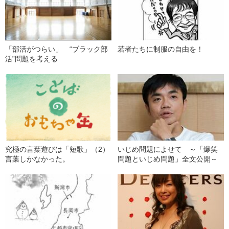
「部活がつらい」 “ブラック部
若者たちに制服の自由を！
活”問題を考える
究極の言葉遊びは「短歌」（2）
いじめ問題によせて ～「爆笑
言葉しかなかった。
問題といじめ問題」全文公開～