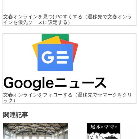
文春オンラインを見つけやすくする
（遷移先で文春オンラ
インを優先ソースに設定する）
文春オンラインをフォローする
（遷移先で☆マークをクリ
ック）
関連記事