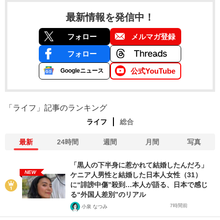
最新情報を発信中！
フォロー
メルマガ登録
フォロー
公式YouTube
Googleニュース
「ライフ」記事のランキング
ライフ
総合
最新
24時間
週間
月間
写真
「黒人の下半身に惹かれて結婚したんだろ」
NEW
ケニア人男性と結婚した日本人女性（31）
に“誹謗中傷”殺到…本人が語る、日本で感じ
る“外国人差別”のリアル
7時間前
小泉 なつみ