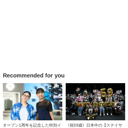
Recommended for you
オープン1周年を記念した特別イ
《祝59歳》日本中の【ステイサ