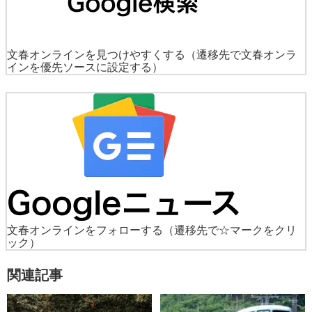
文春オンラインを見つけやすくする
（遷移先で文春オンラ
インを優先ソースに設定する）
文春オンラインをフォローする
（遷移先で☆マークをクリ
ック）
関連記事