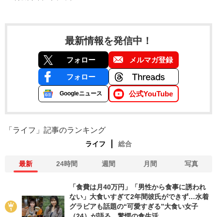
最新情報を発信中！
フォロー
メルマガ登録
フォロー
公式YouTube
Googleニュース
「ライフ」記事のランキング
ライフ
総合
最新
24時間
週間
月間
写真
「食費は月40万円」「男性から食事に誘われ
ない」大食いすぎて2年間彼氏ができず…水着
グラビアも話題の“可愛すぎる”大食い女子
（24）が語る、驚愕の食生活