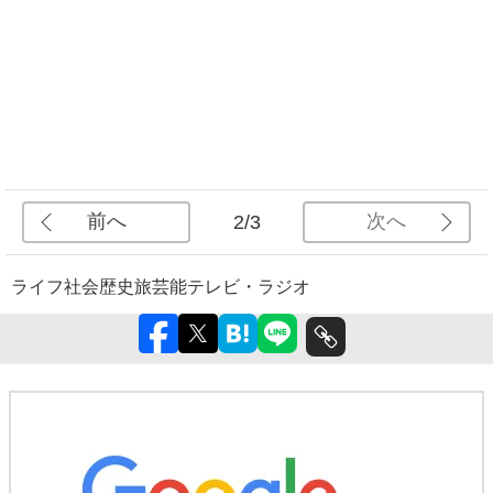
前へ
次へ
2/3
ライフ
社会
歴史
旅
芸能
テレビ・ラジオ