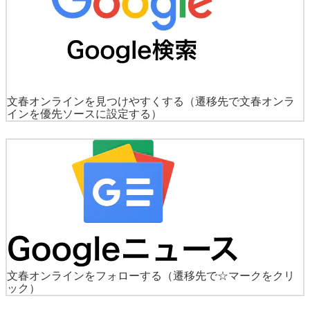
文春オンラインを見つけやすくする
（遷移先で文春オンラ
インを優先ソースに設定する）
文春オンラインをフォローする
（遷移先で☆マークをクリ
ック）