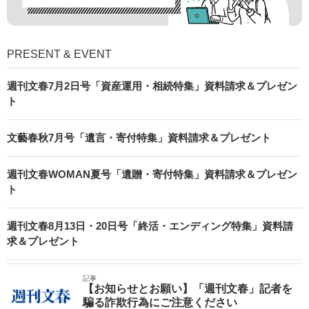
PRESENT & EVENT
週刊文春7月2日号「資産運用・相続特集」資料請求＆プレゼン
ト
文藝春秋7月号「遺言・寄付特集」資料請求＆プレゼント
週刊文春WOMAN夏号「遺贈・寄付特集」資料請求＆プレゼン
ト
週刊文春8月13日・20日号「終活・エンディング特集」資料請
求＆プレゼント
記事
【お知らせとお願い】「週刊文春」記者を
騙る詐欺行為にご注意ください