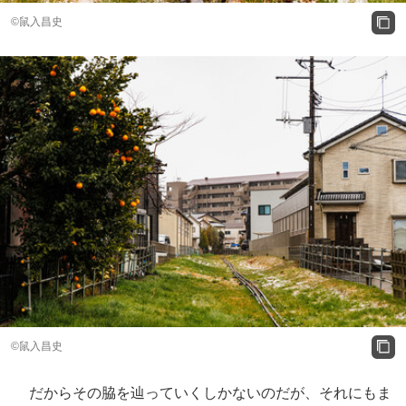
©鼠入昌史
©鼠入昌史
だからその脇を辿っていくしかないのだが、それにもま