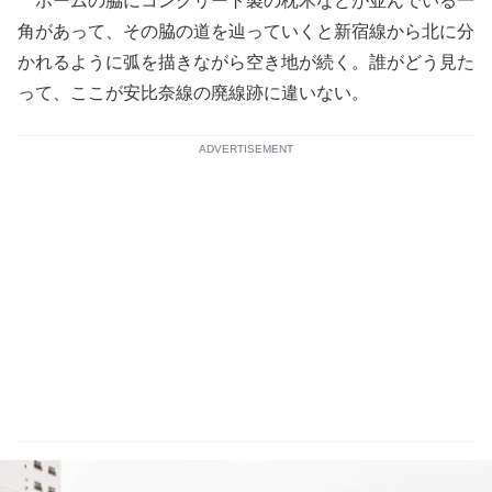
ホームの脇にコンクリート製の枕木などが並んでいる一
角があって、その脇の道を辿っていくと新宿線から北に分
かれるように弧を描きながら空き地が続く。誰がどう見た
って、ここが安比奈線の廃線跡に違いない。
ADVERTISEMENT