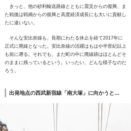
きっと、他の砂利輸送路線とともに震災からの復興、ま
た戦後は戦禍からの復興と高度経済成長にも大いに貢献し
たに違いない。
そんな安比奈線も、長期にわたる休止を経て2017年に
正式に廃線となった。安比奈線の活躍はもはや半世紀以上
も前に遡る。それでも、まだ町の中に廃線跡はほとんどそ
のままに残っているという。いったい、どんな様子なのだ
ろう。
出発地点の西武新宿線「南大塚」に向かうと…