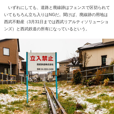
いずれにしても、道路と廃線跡はフェンスで区切られて
いてもちろん立ち入りはNGだ。聞けば、廃線跡の用地は
西武不動産（3月31日までは西武リアルティソリューショ
ンズ）と西武鉄道の所有になっているという。