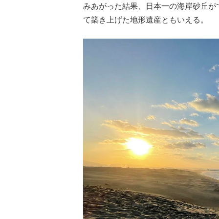
みあがった結果、日本一の海岸砂丘が
て築き上げた地形遺産ともいえる。