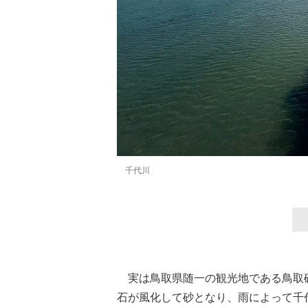
千代川
実は鳥取県随一の観光地である鳥取
石が風化して砂となり、雨によって千