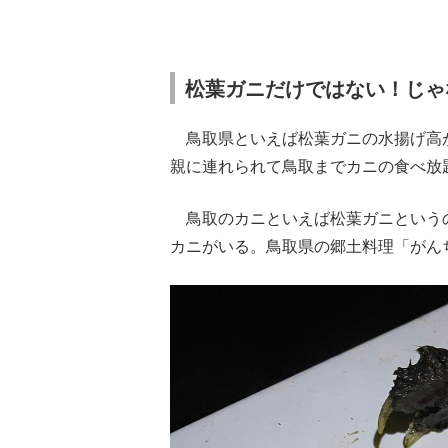
松葉ガニだけではない！じゃ
鳥取県といえば松葉ガニの水揚げ高
親に連れられて鳥取までカニの食べ放
鳥取のカニといえば松葉ガニという
カニがいる。鳥取県の郷土料理「がん