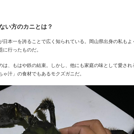
ない方のカニとは？
が日本一を誇ることで広く知られている。岡山県出身の私もよ
題に行ったものだ。
のは、もはや鉄の結束。しかし、他にも家庭の味として愛され
ちゃ汁」の食材でもあるモクズガニだ。