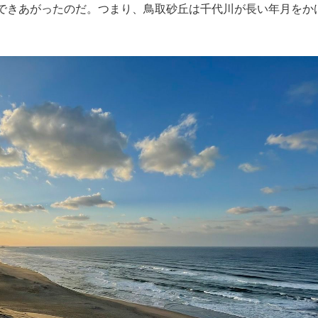
できあがったのだ。つまり、鳥取砂丘は千代川が長い年月をか