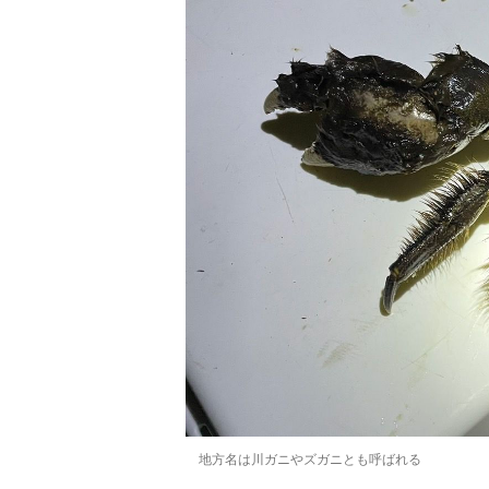
地方名は川ガニやズガニとも呼ばれる