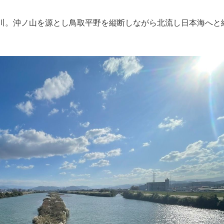
もっと見る
川。沖ノ山を源とし鳥取平野を縦断しながら北流し日本海へと