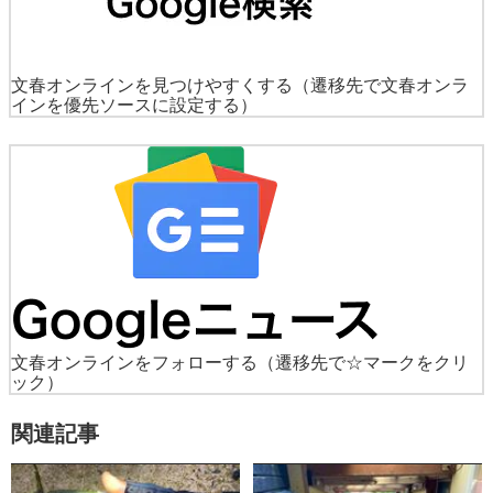
文春オンラインを見つけやすくする
（遷移先で文春オンラ
インを優先ソースに設定する）
文春オンラインをフォローする
（遷移先で☆マークをクリ
ック）
関連記事