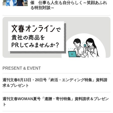
催 仕事も人生も自分らしく～笑顔あふれ
る特別対談～
PRESENT & EVENT
週刊文春8月13日・20日号「終活・エンディング特集」資料請
求＆プレゼント
週刊文春WOMAN夏号「遺贈・寄付特集」資料請求＆プレゼン
ト