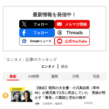
最新情報を発信中！
フォロー
メルマガ登録
フォロー
公式YouTube
Googleニュース
「エンタメ」記事のランキング
エンタメ
総合
最新
24時間
週間
月間
写真
【独自】昭和の大女優・小川真由美（享年
SCOOP!
86）が鹿児島で3月に死去していた 実娘が明
かす「毒母」の素顔と空白の晩年
6時間前
「文藝春秋」編集部