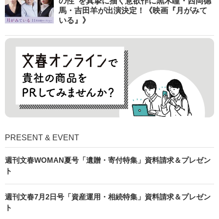
の性”を真摯に描く意欲作に黒木瞳・西岡德
馬・吉田羊が出演決定！《映画『月がみて
いる』》
PRESENT & EVENT
週刊文春WOMAN夏号「遺贈・寄付特集」資料請求＆プレゼン
ト
週刊文春7月2日号「資産運用・相続特集」資料請求＆プレゼン
ト