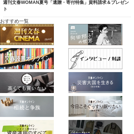
週刊文春WOMAN夏号「遺贈・寄付特集」資料請求＆プレゼン
ト
おすすめ一覧