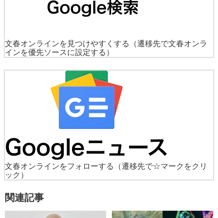
文春オンラインを見つけやすくする
（遷移先で文春オンラ
インを優先ソースに設定する）
文春オンラインをフォローする
（遷移先で☆マークをクリ
ック）
関連記事