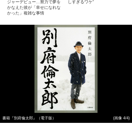
ジャーデビュー…努力で夢を
しすぎるワケ”
かなえた彼が「幸せになれな
かった」複雑な事情
書籍『別府倫太郎』（電子版）
(画像 4/4)