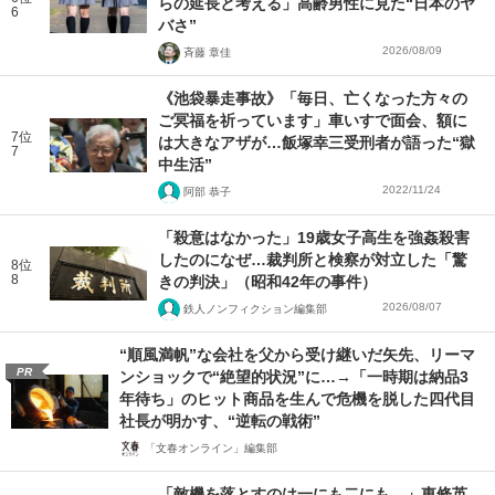
らの延長と考える」高齢男性に見た“日本のヤ
6
バさ”
2026/08/09
斉藤 章佳
《池袋暴走事故》「毎日、亡くなった方々の
ご冥福を祈っています」車いすで面会、額に
7位
は大きなアザが…飯塚幸三受刑者が語った“獄
7
中生活”
2022/11/24
阿部 恭子
「殺意はなかった」19歳女子高生を強姦殺害
したのになぜ…裁判所と検察が対立した「驚
8位
8
きの判決」（昭和42年の事件）
2026/08/07
鉄人ノンフィクション編集部
“順風満帆”な会社を父から受け継いだ矢先、リーマ
PR
ンショックで“絶望的状況”に…→「一時期は納品3
年待ち」のヒット商品を生んで危機を脱した四代目
社長が明かす、“逆転の戦術”
「文春オンライン」編集部
「敵機を落とすのは一にも二にも…」東條英