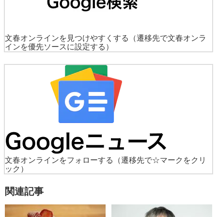
文春オンラインを見つけやすくする
（遷移先で文春オンラ
インを優先ソースに設定する）
文春オンラインをフォローする
（遷移先で☆マークをクリ
ック）
関連記事