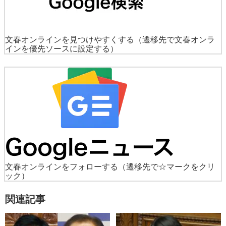
文春オンラインを見つけやすくする
（遷移先で文春オンラ
インを優先ソースに設定する）
文春オンラインをフォローする
（遷移先で☆マークをクリ
ック）
関連記事