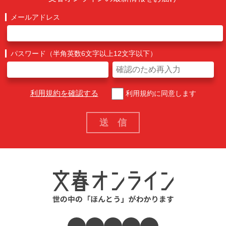
メールアドレス
パスワード（半角英数6文字以上12文字以下）
利用規約を確認する
利用規約に同意します