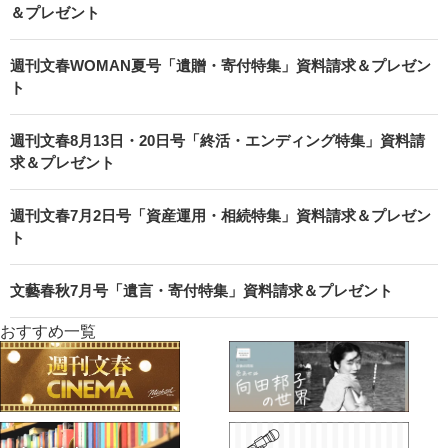
＆プレゼント
週刊文春WOMAN夏号「遺贈・寄付特集」資料請求＆プレゼン
ト
週刊文春8月13日・20日号「終活・エンディング特集」資料請
求＆プレゼント
週刊文春7月2日号「資産運用・相続特集」資料請求＆プレゼン
ト
文藝春秋7月号「遺言・寄付特集」資料請求＆プレゼント
おすすめ一覧