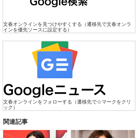
文春オンラインを見つけやすくする
（遷移先で文春オンラ
インを優先ソースに設定する）
文春オンラインをフォローする
（遷移先で☆マークをクリ
ック）
関連記事