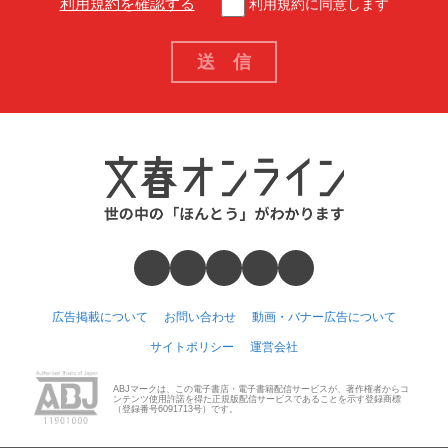
利用規約を確認する
利用規約に同意します
広告掲載について
お問い合わせ
動画・バナー広告について
サイトポリシー
運営会社
ABJマークは、この電子書店・電子書籍配信サービスが、著作権者からコ
ンテンツ使用許諾を得た正規版配信サービスであることを示す登録商標
（登録番号6091713号）です。