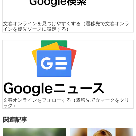
文春オンラインを見つけやすくする
（遷移先で文春オンラ
インを優先ソースに設定する）
文春オンラインをフォローする
（遷移先で☆マークをクリ
ック）
関連記事