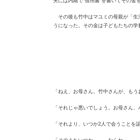
夫には内緒で“借用書”を書いてその金
その後も竹中はマユミの母親が「生
うになった。その金は子どもたちの学
「ねえ、お母さん。竹中さんが、もう
「それじゃ悪いでしょう。お母さん、
「それより、いつか2人で会うことを