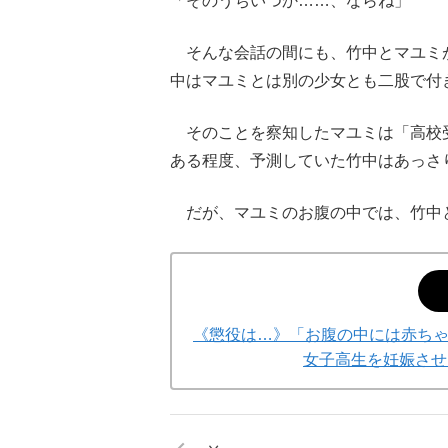
「そのうちいつか……、ならね」
そんな会話の間にも、竹中とマユミが
中はマユミとは別の少女とも二股で付
そのことを察知したマユミは「高校
ある程度、予測していた竹中はあっさ
だが、マユミのお腹の中では、竹中
《懲役は…》「お腹の中には赤ち
女子高生を妊娠させ