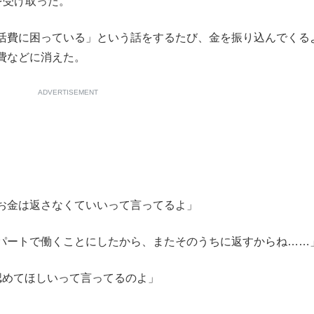
を受け取った。
活費に困っている」という話をするたび、金を振り込んでくる
費などに消えた。
ADVERTISEMENT
お金は返さなくていいって言ってるよ」
パートで働くことにしたから、またそのうちに返すからね……
認めてほしいって言ってるのよ」