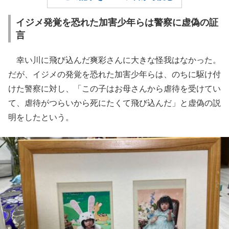
イジメ発覚を恐れた加害少年らは警察に虚偽の証
言
幸い川に飛び込んだ爽彩さんに大きな怪我はなかった。
だが、イジメの発覚を恐れた加害少年らは、のちに駆け付
けた警察に対し、「この子はお母さんから虐待を受けてい
て、虐待がつらいから死にたくて飛び込んだ」と虚偽の説
明をしたという。