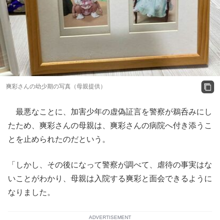
爽彩さんの幼少期の写真（母親提供）
最悪なことに、加害少年の虚偽証言を警察が鵜呑みにし
たため、爽彩さんの母親は、爽彩さんの病院へ付き添うこ
とを止められたのだという。
「しかし、その後になって警察が調べて、虐待の事実はな
いことがわかり、母親は入院する爽彩と面会できるように
なりました。
ADVERTISEMENT