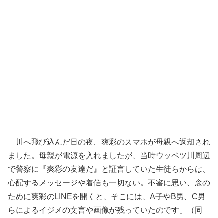
川へ飛び込んだ日の夜、爽彩のスマホが母親へ返却され
ました。母親が電源を入れましたが、当時ウッペツ川周辺
で警察に『爽彩の友達だ』と証言していた生徒らからは、
心配するメッセージや着信も一切ない。不審に思い、念の
ために爽彩のLINEを開くと、そこには、A子やB男、C男
らによるイジメの文言や画像が残っていたのです」（同