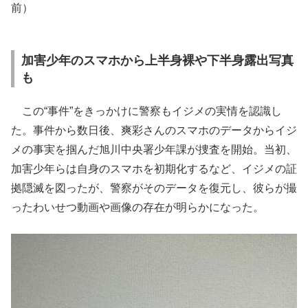
前）
加害少年のスマホから上半身裸や下半身露出写真
も
この“事件”をきっかけに警察もイジメの実情を認識し
た。事件から数日後、爽彩さんのスマホのデータからイジ
メの事実を掴んだ旭川中央署少年課が捜査を開始。当初、
加害少年らは自身のスマホを初期化するなど、イジメの証
拠隠滅を図ったが、警察がそのデータを復元し、彼らが撮
ったわいせつ動画や画像の存在が明らかになった。