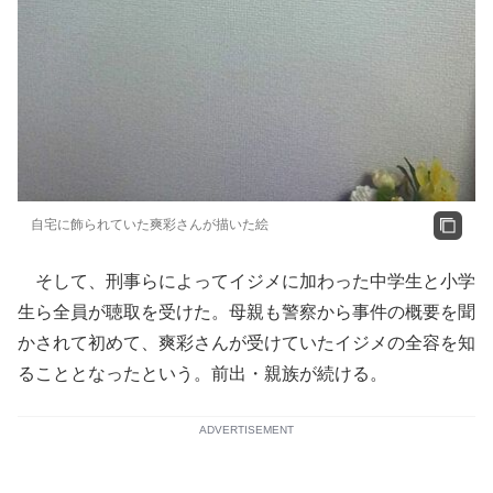
自宅に飾られていた爽彩さんが描いた絵
そして、刑事らによってイジメに加わった中学生と小学
生ら全員が聴取を受けた。母親も警察から事件の概要を聞
かされて初めて、爽彩さんが受けていたイジメの全容を知
ることとなったという。前出・親族が続ける。
ADVERTISEMENT