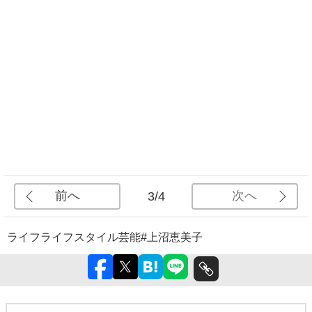
前へ
次へ
3/4
ライフ
ライフスタイル
芸能
#上沼恵美子