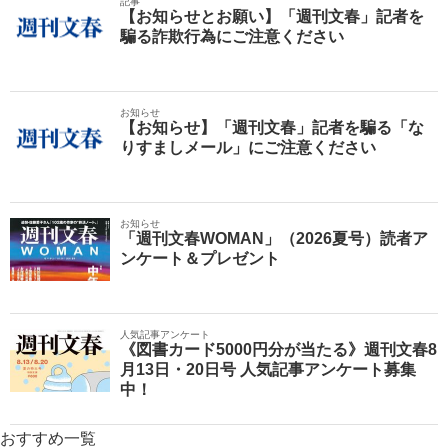
記事
【お知らせとお願い】「週刊文春」記者を
騙る詐欺行為にご注意ください
お知らせ
【お知らせ】「週刊文春」記者を騙る「な
りすましメール」にご注意ください
お知らせ
「週刊文春WOMAN」（2026夏号）読者ア
ンケート＆プレゼント
人気記事アンケート
《図書カード5000円分が当たる》週刊文春8
月13日・20日号 人気記事アンケート募集
中！
おすすめ一覧