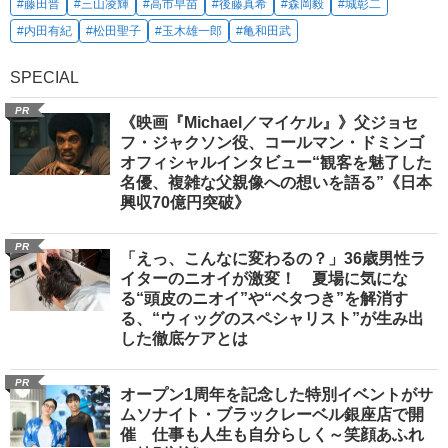
#藤田晋
#三山凌輝
#高市早苗
#後藤真希
#森岡毅
#城彰二
#内田有紀
#松田聖子
#玉木雄一郎
#亀和田武
SPECIAL
PR
《映画『Michael／マイケル』》父ジョセ
フ・ジャクソン役、コールマン・ドミンゴ
オフィシャルインタビュー“観客を魅了した
名優、複雑な父親像への想いを語る”《日本
興収70億円突破》
PR
「えっ、こんなに変わるの？」36歳男性ラ
イターのニオイが激変！ 夏場に気にな
る“頭皮のニオイ”や“ベタつき”を解消す
る、“ウィッグのスペシャリスト”が生み出
した徹底ケアとは
PR
オープン1周年を記念した特別イベントがサ
ムソナイト・ブラックレーベル銀座店で開
催 仕事も人生も自分らしく～笑顔あふれ