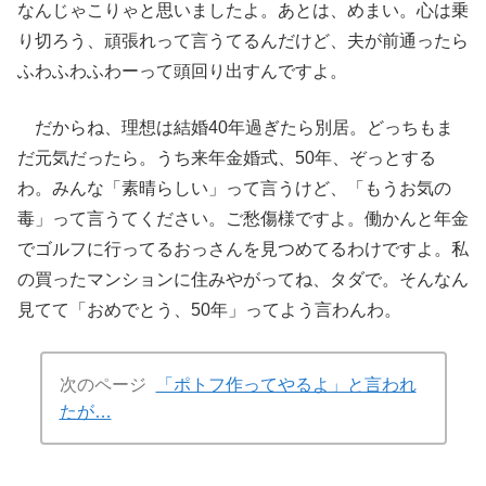
なんじゃこりゃと思いましたよ。あとは、めまい。心は乗
り切ろう、頑張れって言うてるんだけど、夫が前通ったら
ふわふわふわーって頭回り出すんですよ。
だからね、理想は結婚40年過ぎたら別居。どっちもま
だ元気だったら。うち来年金婚式、50年、ぞっとする
わ。みんな「素晴らしい」って言うけど、「もうお気の
毒」って言うてください。ご愁傷様ですよ。働かんと年金
でゴルフに行ってるおっさんを見つめてるわけですよ。私
の買ったマンションに住みやがってね、タダで。そんなん
見てて「おめでとう、50年」ってよう言わんわ。
次のページ
「ポトフ作ってやるよ」と言われ
たが…