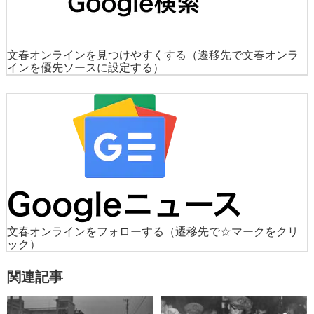
文春オンラインを見つけやすくする
（遷移先で文春オンラ
インを優先ソースに設定する）
文春オンラインをフォローする
（遷移先で☆マークをクリ
ック）
関連記事