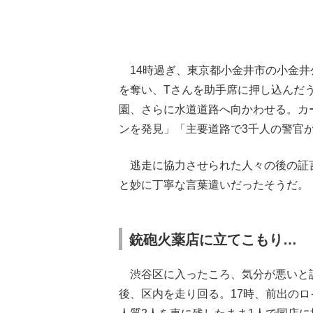
14時過ぎ、東京都小金井市の小金井
を奪い、Tさんを助手席に押し込んだ
園、さらに水道道路へ向かわせる。カ
ンを発見」「主要道路で3千人の警官
逃走に協力させられた人々の後の証
と妙に丁寧な言葉遣いだったそうだ。
銃砲火薬店に立てこもり…
渋谷区に入ったころ、気分が悪いと
後、区内を走り回る。17時、前出の