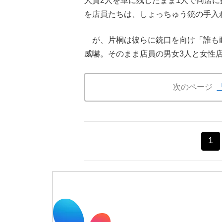
人質2人を車に残したまま1人で同店
を店員たちは、しょっちゅう銃の手入
が、片桐は彼らに銃口を向け「誰も
威嚇。そのまま店員の男女3人と女性
次のページ
1