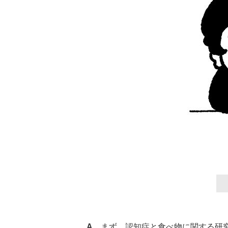
A
まず、認知症と食べ物に関する研究