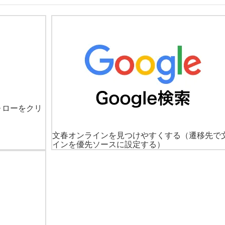
ォローをクリ
文春オンラインを見つけやすくする
（遷移先で
インを優先ソースに設定する）