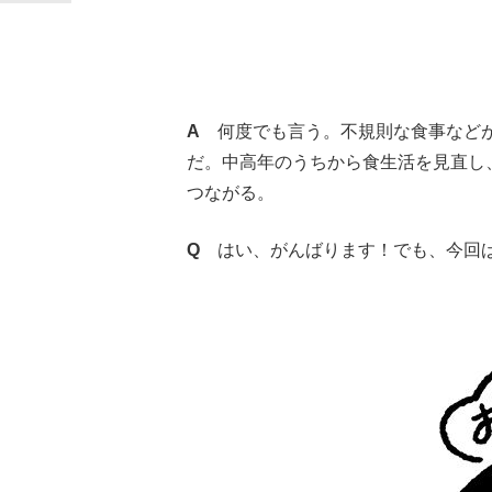
A
何度でも言う。不規則な食事などが
だ。中高年のうちから食生活を見直し
つながる。
Q
はい、がんばります！でも、今回ば