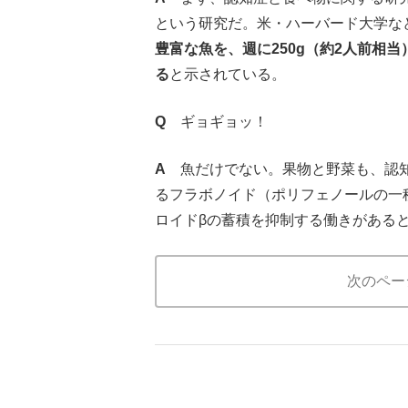
という研究だ。米・ハーバード大学など
豊富な魚を、週に250g（約2人前相
る
と示されている。
Q
ギョギョッ！
A
魚だけでない。果物と野菜も、認知
るフラボノイド（ポリフェノールの一
ロイドβの蓄積を抑制する働きがある
次のペー