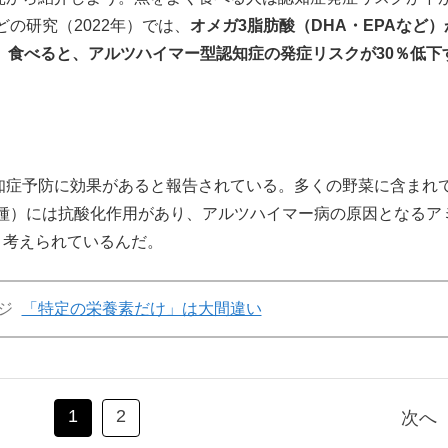
の研究（2022年）では、
オメガ3脂肪酸（DHA・EPAなど）
当）食べると、アルツハイマー型認知症の発症リスクが30％低下
症予防に効果があると報告されている。多くの野菜に含まれ
種）には抗酸化作用があり、アルツハイマー病の原因となるア
と考えられているんだ。
ジ
「特定の栄養素だけ」は大間違い
1
2
次へ