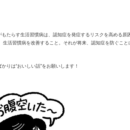
もっと見る
もたらす生活習慣病は、認知症を発症するリスクを高める原
、生活習慣病を改善すること。それが将来、認知症を防ぐこと
かりは“おいしい話”をお願いします！