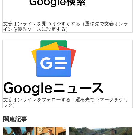
文春オンラインを見つけやすくする
（遷移先で文春オンラ
インを優先ソースに設定する）
文春オンラインをフォローする
（遷移先で☆マークをクリ
ック）
関連記事