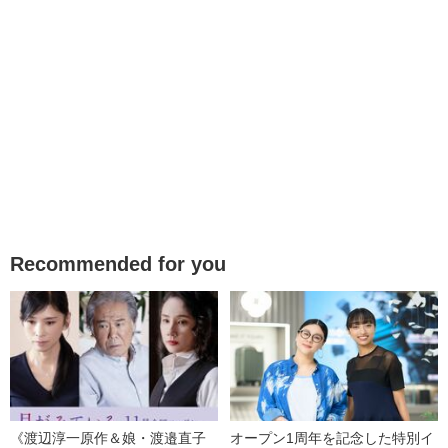
Recommended for you
《渡辺淳一原作＆娘・渡邉直子
オープン1周年を記念した特別イ