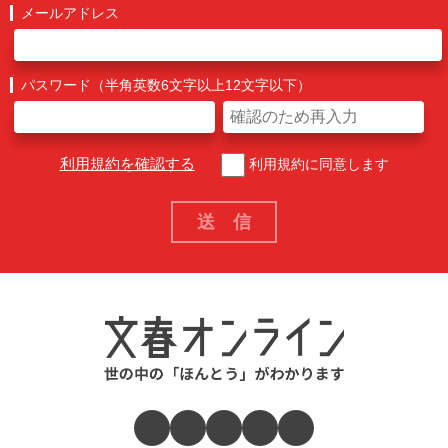
メールアドレス
パスワード（半角英数6文字以上12文字以下）
利用規約を確認する
利用規約に同意します