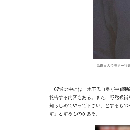
高市氏の公設第一秘
67通の中には、木下氏自身が中傷動
報告する内容もある。また、野党候補
知らしめてやって下さい」とするもの
す」とするものがある。