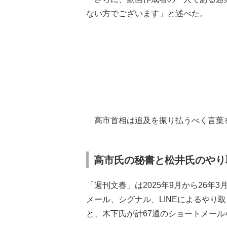
ない方でございます」と述べた。
高市首相は追及を振り払うべく言葉
高市氏の秘書と松井氏のやり
「週刊文春」は2025年9月から26
メール、シグナル、LINEによるやり
と、木下氏が計67通のショートメー