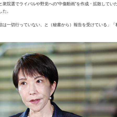
と衆院選でライバルや野党への“中傷動画”を作成・拡散してい
もっと見る
した。
信は一切行っていない、と（秘書から）報告を受けている」「