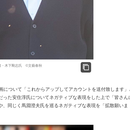
書・木下剛志氏 ©文藝春秋
画について「これからアップしてアカウントを送付致します」
だった安住淳氏についてネガティブな表現をした上で「皆さん
や、同じく馬淵澄夫氏を巡るネガティブな表現を「拡散願いま