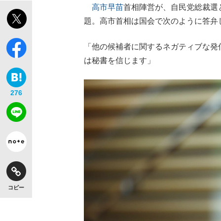
高市早苗
首相陣営が、自民党総裁選
題。高市首相は国会で次のように答弁
「他の候補者に関するネガティブな発
は秘書を信じます」
276
コピー