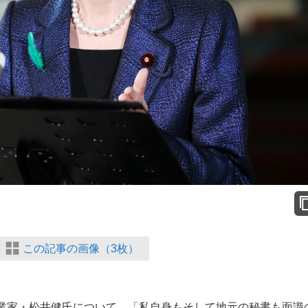
この記事の画像（3枚）
業家・松井健氏について、「私自身もそして地元の秘書も面識