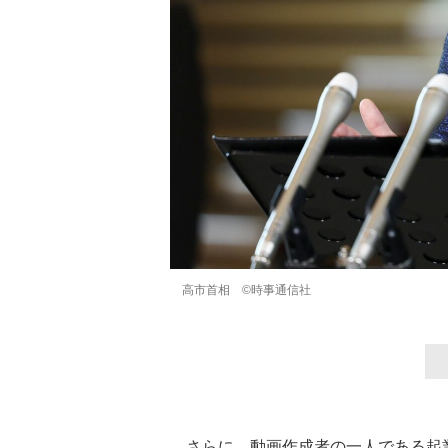
高市首相 ©時事通信社
さらに、動画作成者の一人である起