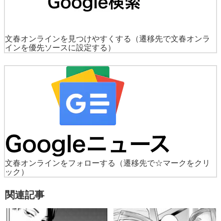
文春オンラインを見つけやすくする
（遷移先で文春オンラ
インを優先ソースに設定する）
文春オンラインをフォローする
（遷移先で☆マークをクリ
ック）
関連記事