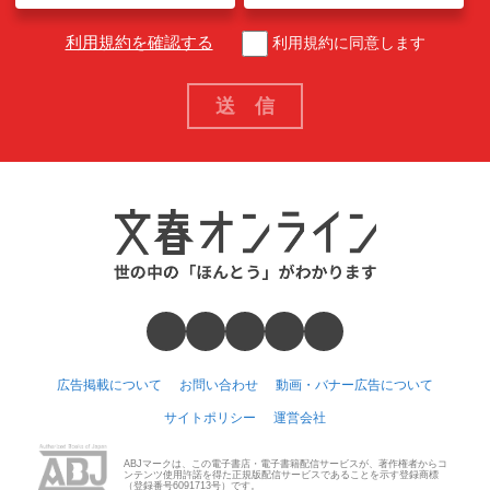
利用規約を確認する
利用規約に同意します
広告掲載について
お問い合わせ
動画・バナー広告について
サイトポリシー
運営会社
ABJマークは、この電子書店・電子書籍配信サービスが、著作権者からコ
ンテンツ使用許諾を得た正規版配信サービスであることを示す登録商標
（登録番号6091713号）です。