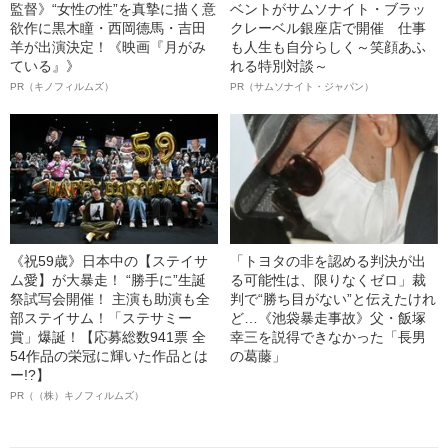
監督》“女性の性”を真摯に描く意
ベントがサムソナイト・ブラッ
欲作に黒木瞳・西岡德馬・吉田
クレーベル銀座店で開催 仕事
羊が出演決定！《映画『月がみ
も人生も自分らしく～笑顔あふ
ている』》
れる特別対談～
PR（キノフィルムズ）
PR（サムソナイト・ジャパン）
《祝59歳》日本中の【ステイサ
「トヨタの非を認める判決が出
ム愛】が大暴走！ “勝手に”生誕
る可能性は、限りなくゼロ」裁
祭試写会開催！ 主演も助演も全
判で“勝ち目がない”と伝えたけれ
部ステイサム！「ステサミー
ど…《池袋暴走事故》父・飯塚
賞」爆誕！【応募総数941票 全
幸三を説得できなかった「長男
54作品の栄冠に輝いた作品とは
の葛藤」
ー!?】
PR（（株）キノフィルムズ）