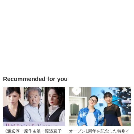
Recommended for you
《渡辺淳一原作＆娘・渡邉直子
オープン1周年を記念した特別イ