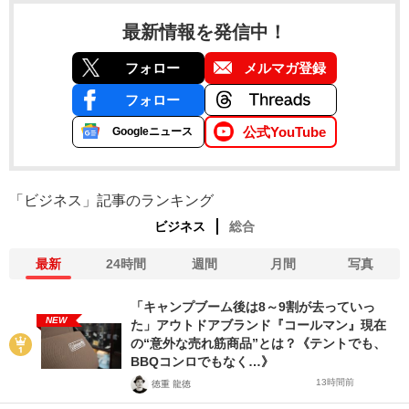
最新情報を発信中！
フォロー
メルマガ登録
フォロー
公式YouTube
Googleニュース
「ビジネス」記事のランキング
ビジネス
総合
最新
24時間
週間
月間
写真
「キャンプブーム後は8～9割が去っていっ
NEW
た」アウトドアブランド『コールマン』現在
の“意外な売れ筋商品”とは？《テントでも、
BBQコンロでもなく…》
13時間前
徳重 龍徳