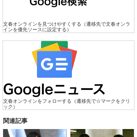
文春オンラインを見つけやすくする
（遷移先で文春オンラ
インを優先ソースに設定する）
文春オンラインをフォローする
（遷移先で☆マークをクリ
ック）
関連記事