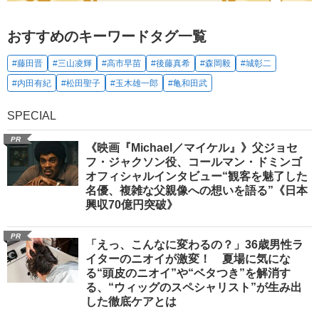
おすすめのキーワードタグ一覧
#藤田晋
#三山凌輝
#高市早苗
#後藤真希
#森岡毅
#城彰二
#内田有紀
#松田聖子
#玉木雄一郎
#亀和田武
SPECIAL
PR
《映画『Michael／マイケル』》父ジョセ
フ・ジャクソン役、コールマン・ドミンゴ
オフィシャルインタビュー“観客を魅了した
名優、複雑な父親像への想いを語る”《日本
興収70億円突破》
PR
「えっ、こんなに変わるの？」36歳男性ラ
イターのニオイが激変！ 夏場に気にな
る“頭皮のニオイ”や“ベタつき”を解消す
る、“ウィッグのスペシャリスト”が生み出
した徹底ケアとは