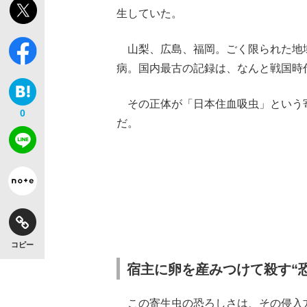
生していた。
山梨、広島、福岡。ごく限られた地
病。国内最古の記録は、なんと戦国時
その正体が「日本住血吸虫」という寄
0
だ。
コピー
宿主に卵を産みつけて殺す“
この寄生虫の恐ろしさは、その侵入