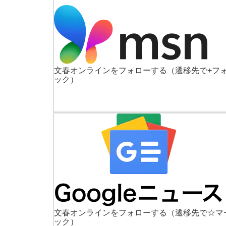
文春オンラインをフォローする
（遷移先で+フ
ック）
文春オンラインをフォローする
（遷移先で☆マ
ック）