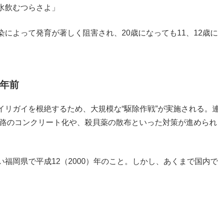
水飲むつらさよ」
によって発育が著しく阻害され、20歳になっても11、12歳
6年前
リガイを根絶するため、大規模な“駆除作戦”が実施される。
水路のコンクリート化や、殺貝薬の散布といった対策が進められ
福岡県で平成12（2000）年のこと。しかし、あくまで国内で