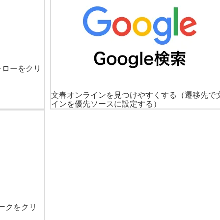
ォローをクリ
文春オンラインを見つけやすくする
（遷移先で
インを優先ソースに設定する）
ークをクリ