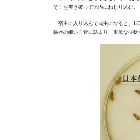
そこを突き破って体内にねじり込む。
宿主に入り込んで成虫になると、1日
臓器の細い血管に詰まり、重篤な症状