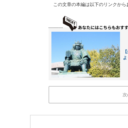
この文章の本編は以下のリンクから
【
よ
次