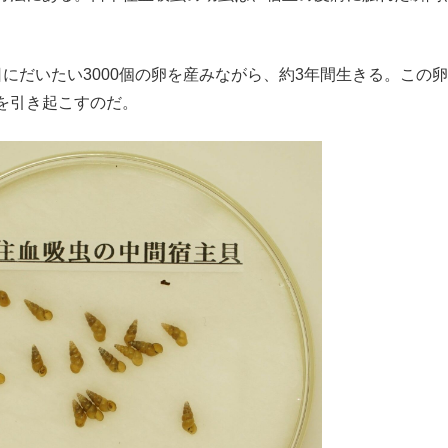
にだいたい3000個の卵を産みながら、約3年間生きる。この
を引き起こすのだ。