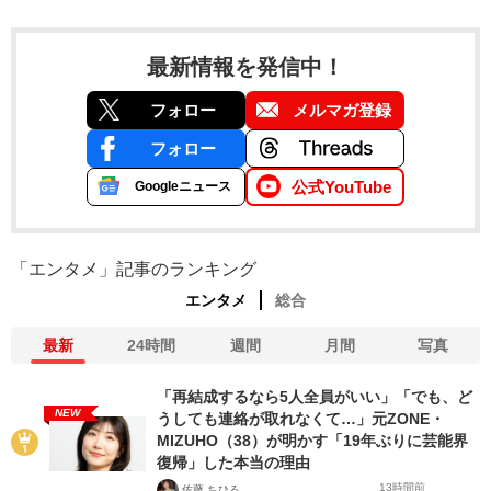
最新情報を発信中！
フォロー
メルマガ登録
フォロー
公式YouTube
Googleニュース
「エンタメ」記事のランキング
エンタメ
総合
最新
24時間
週間
月間
写真
「再結成するなら5人全員がいい」「でも、ど
NEW
うしても連絡が取れなくて…」元ZONE・
MIZUHO（38）が明かす「19年ぶりに芸能界
復帰」した本当の理由
13時間前
佐藤 ちひろ