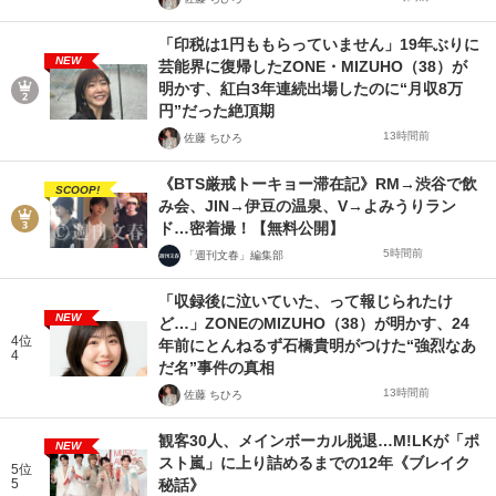
「印税は1円ももらっていません」19年ぶりに
NEW
芸能界に復帰したZONE・MIZUHO（38）が
明かす、紅白3年連続出場したのに“月収8万
円”だった絶頂期
13時間前
佐藤 ちひろ
《BTS厳戒トーキョー滞在記》RM→渋谷で飲
SCOOP!
み会、JIN→伊豆の温泉、V→よみうりラン
ド…密着撮！【無料公開】
5時間前
「週刊文春」編集部
「収録後に泣いていた、って報じられたけ
NEW
ど…」ZONEのMIZUHO（38）が明かす、24
4位
年前にとんねるず石橋貴明がつけた“強烈なあ
4
だ名”事件の真相
13時間前
佐藤 ちひろ
観客30人、メインボーカル脱退…M!LKが「ポ
NEW
スト嵐」に上り詰めるまでの12年《ブレイク
5位
5
秘話》