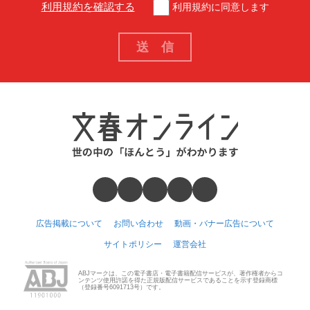
利用規約を確認する
利用規約に同意します
広告掲載について
お問い合わせ
動画・バナー広告について
サイトポリシー
運営会社
ABJマークは、この電子書店・電子書籍配信サービスが、著作権者からコ
ンテンツ使用許諾を得た正規版配信サービスであることを示す登録商標
（登録番号6091713号）です。