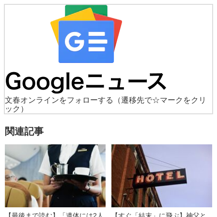
文春オンラインをフォローする
（遷移先で☆マークをクリ
ック）
関連記事
【最後まで読む】「遺体には2人
【すぐ「結末」に飛ぶ】神父と