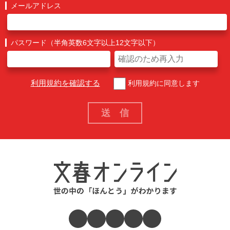
メールアドレス
パスワード（半角英数6文字以上12文字以下）
利用規約を確認する
利用規約に同意します