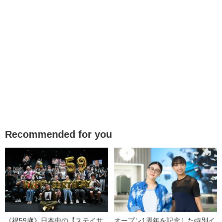
Recommended for you
《祝59歳》日本中の【ステイサ
オープン1周年を記念した特別イ