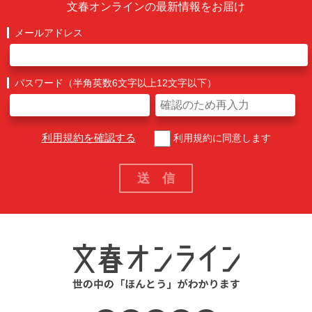
文春オンラインの最新情報をお届け
メールアドレス
パスワード（半角英数6文字以上12文字以下）
利用規約を確認する
利用規約に同意します