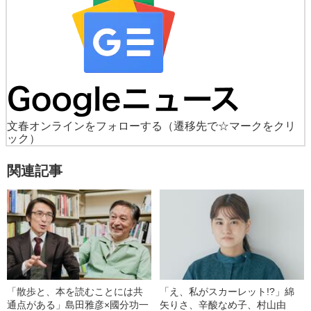
文春オンラインをフォローする
（遷移先で☆マークをクリ
ック）
関連記事
「散歩と、本を読むことには共
「え、私がスカーレット!?」綿
通点がある」島田雅彦×國分功一
矢りさ、辛酸なめ子、村山由