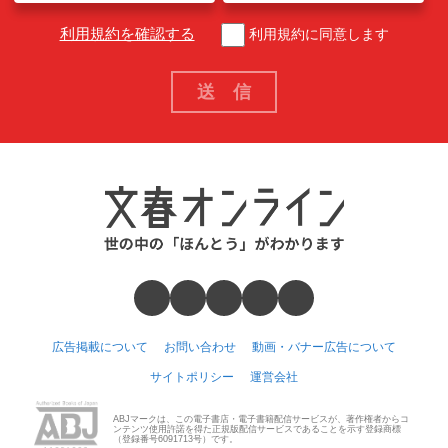
利用規約を確認する
利用規約に同意します
広告掲載について
お問い合わせ
動画・バナー広告について
サイトポリシー
運営会社
ABJマークは、この電子書店・電子書籍配信サービスが、著作権者からコ
ンテンツ使用許諾を得た正規版配信サービスであることを示す登録商標
（登録番号6091713号）です。