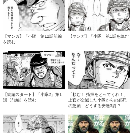
【マンガ】「小隊」第12話前編
【マンガ】「小隊」第1話を読む
を読む
【続編スタート】「小隊2」第1
「頼む！ 指揮をとってくれ！」
話〈前編〉を読む
上官が全滅した小隊からの必死
の懇願…どうする安達3尉!?