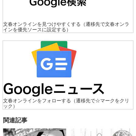
文春オンラインを見つけやすくする
（遷移先で文春オンラ
インを優先ソースに設定する）
文春オンラインをフォローする
（遷移先で☆マークをクリ
ック）
関連記事